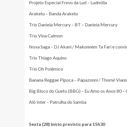
Projeto Especial Frevo da Lud – Ludmilla
Araketu – Banda Araketu
Trio Daniela Mercury – BT – Daniela Mercury
Trio Vina Calmon
Nova Saga – DJ Akani / Makonnem Ta Fari e conv
Trio Thiago Aquino
Trio Oh Polêmico
Banana Reggae Pipoca – Papazonni / Thomé Vian
Big Bloco do Gueto (BBG) – Eu Amo os Anos 80 
Alô Inter – Patrulha do Samba
Sexta (28) Início previsto para 15h30