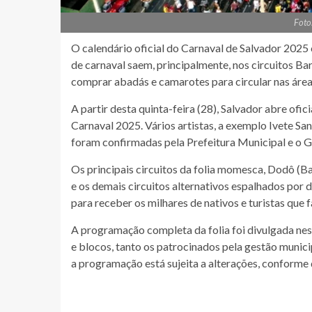
Foto
O calendário oficial do Carnaval de Salvador 2025 
de carnaval saem, principalmente, nos circuitos 
comprar abadás e camarotes para circular nas área
A partir desta quinta-feira (28), Salvador abre ofic
Carnaval 2025. Vários artistas, a exemplo Ivete Sa
foram confirmadas pela Prefeitura Municipal e o 
Os principais circuitos da folia momesca, Dodô (B
e os demais circuitos alternativos espalhados por 
para receber os milhares de nativos e turistas que f
A programação completa da folia foi divulgada nesta
e blocos, tanto os patrocinados pela gestão muni
a programação está sujeita a alterações, conforme d