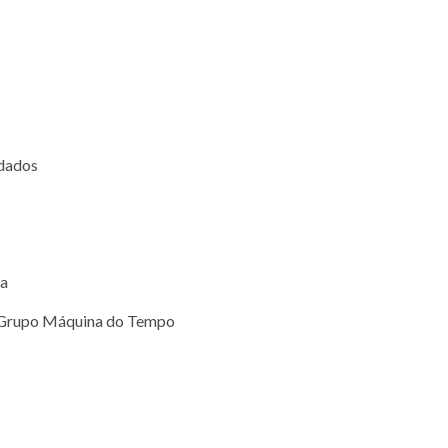
idados
na
– Grupo Máquina do Tempo