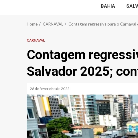
BAHIA
SAL
Home
CARNAVAL
Contagem regressiva para o Carnaval 
CARNAVAL
Contagem regressiv
Salvador 2025; con
26 de fevereiro de 2025