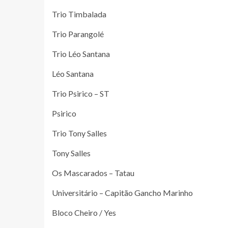
Trio Timbalada
Trio Parangolé
Trio Léo Santana
Léo Santana
Trio Psirico – ST
Psirico
Trio Tony Salles
Tony Salles
Os Mascarados – Tatau
Universitário – Capitão Gancho Marinho
Bloco Cheiro / Yes