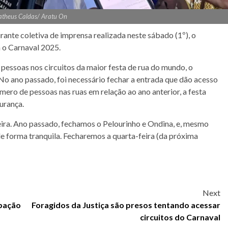
atheus Caldas/ Aratu On
ante coletiva de imprensa realizada neste sábado (1º), o
 o Carnaval 2025.
essoas nos circuitos da maior festa de rua do mundo, o
No ano passado, foi necessário fechar a entrada que dão acesso
ro de pessoas nas ruas em relação ao ano anterior, a festa
urança.
eira. Ano passado, fechamos o Pelourinho e Ondina, e, mesmo
de forma tranquila. Fecharemos a quarta-feira (da próxima
Next
upação
Foragidos da Justiça são presos tentando acessar
circuitos do Carnaval