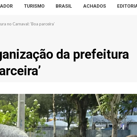
VADOR
TURISMO
BRASIL
ACHADOS
EDITORI
ura no Carnaval: ‘Boa parceira’
ganização da prefeitura
arceira’