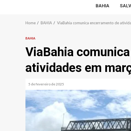
BAHIA
SAL
Home
BAHIA
ViaBahia comunica encerramento de ativi
BAHIA
ViaBahia comunica
atividades em mar
5 de fevereiro de 2025