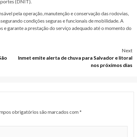
sportes (DNIT).
nsável pela operação, manutenção e conservação das rodovias,
assegurando condições seguras e funcionais de mobilidade. A
s e garante a prestação do serviço adequado até o momento do
Next
São
Inmet emite alerta de chuva para Salvador e litoral
nos próximos dias
mpos obrigatórios são marcados com
*