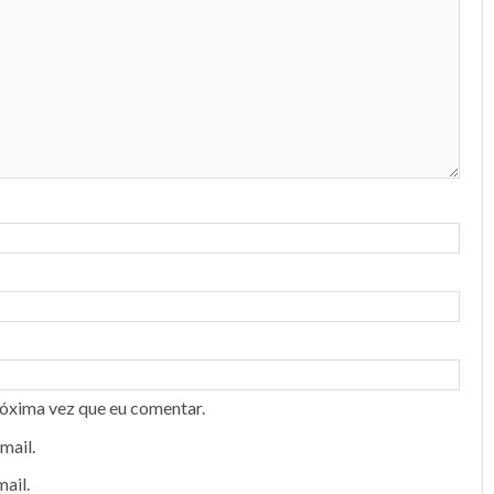
róxima vez que eu comentar.
mail.
ail.