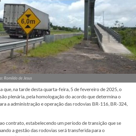
o: Romildo de Jesus
que, na tarde desta quarta-feira, 5 de fevereiro de 2025, o
ssão plenária, pela homologação do acordo que determina o
ara a administração e operação das rodovias BR-116, BR-324,
ao contrato, estabelecendo um período de transição que se
ando a gestão das rodovias será transferida para o