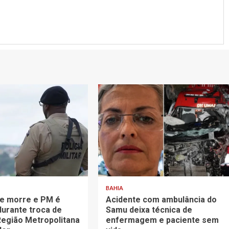
BAHIA
te morre e PM é
Acidente com ambulância do
durante troca de
Samu deixa técnica de
 Região Metropolitana
enfermagem e paciente sem