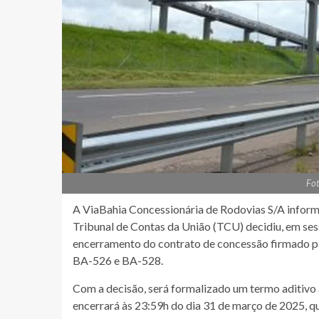
Fot
A ViaBahia Concessionária de Rodovias S/A informa 
Tribunal de Contas da União (TCU) decidiu, em se
encerramento do contrato de concessão firmado p
BA-526 e BA-528.
Com a decisão, será formalizado um termo aditivo 
encerrará às 23:59h do dia 31 de março de 2025, qu