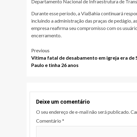
Departamento Nacional de Infraestrutura de Tran
Durante esse período, a ViaBahia continuará respo
incluindo a administração das praças de pedágio, 
empresa reafirma seu compromisso com os usuário
encerramento.
Post
Previous
Vítima fatal de desabamento em igreja era de 
navigation
Paulo e tinha 26 anos
Deixe um comentário
O seu endereço de e-mail não será publicado.
Ca
Comentário
*