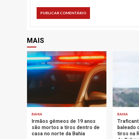
MAIS
BAHIA
BAHIA
Irmãos gêmeos de 19 anos
Trafican
são mortos a tiros dentro de
baleado 
casa no norte da Bahia
tiros na