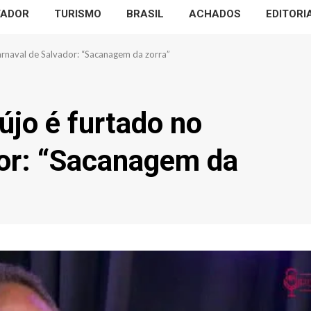
VADOR
TURISMO
BRASIL
ACHADOS
EDITORI
arnaval de Salvador: “Sacanagem da zorra”
újo é furtado no
dor: “Sacanagem da