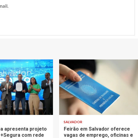
ail.
SALVADOR
ra apresenta projeto
Feirão em Salvador oferece
 +Segura com rede
vagas de emprego, oficinas e