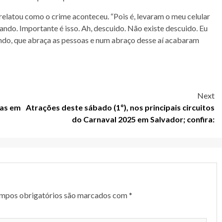
 relatou como o crime aconteceu. “Pois é, levaram o meu celular
ndo. Importante é isso. Ah, descuido. Não existe descuido. Eu
ndo, que abraça as pessoas e num abraço desse aí acabaram
Next
das em
Atrações deste sábado (1º), nos principais circuitos
do Carnaval 2025 em Salvador; confira:
mpos obrigatórios são marcados com
*