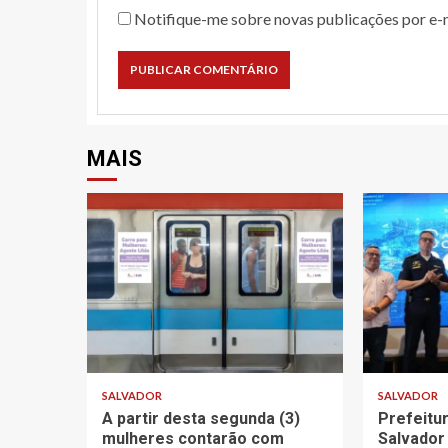
Notifique-me sobre novas publicações por e-m
MAIS
SALVADOR
SALVADOR
A partir desta segunda (3)
Prefeitu
mulheres contarão com
Salvador