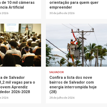
a de 10 mil câmeras
orientação para quem quer
ncia Artificial
empreender
de 2026
30 de julho de 2026
SALVADOR
ra de Salvador
Confira a lista dos nove
1,2 mil vagas para o
bairros de Salvador com
Jovem Aprendiz
energia interrompida hoje
dedor 2026-2028
(28)
de 2026
28 de julho de 2026