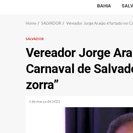
BAHIA
SAL
Home
SALVADOR
Vereador Jorge Araújo é furtado no C
SALVADOR
Vereador Jorge Ara
Carnaval de Salva
zorra”
1 de março de 2025