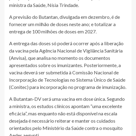
ministra da Saúde, Nísia Trindade.
A previsão do Butantan, divulgada em dezembro, é de
fornecer um milhão de doses neste ano; e totalizar a
entrega de 100 milhões de doses em 2027.
A entrega das doses só poderá ocorrer após a liberação
da vacina pela Agência Nacional de Vigilância Sanitária
(Anvisa), que analisa no momento os documentos
apresentados sobre os imunizantes. Posteriormente, a
vacina deverá ser submetida à Comissão Nacional de
Incorporação de Tecnologias no Sistema Único de Saúde
(Conitec) para incorporação no programa de imunização.
A Butantan-DV será uma vacina em dose única. Segundo
a ministra, os estudos clínicos apontam “uma excelente
eficácia”, mas enquanto não está disponível na escala
desejada é necessário reiterar e manter os cuidados
orientados pelo Ministério da Saúde contra o mosquito
Aedes aegypti.