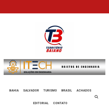
Skip
to
content
BAHIA
SALVADOR
TURISMO
BRASIL
ACHADOS
EDITORIAL
CONTATO