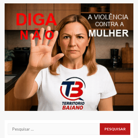
Pesquisar
por: