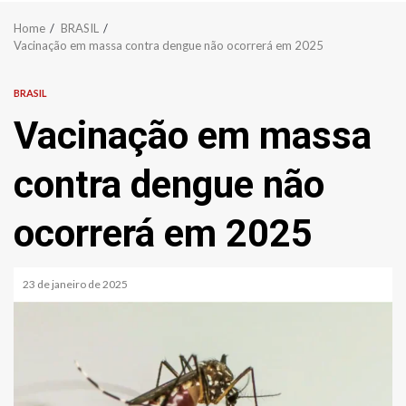
Home
BRASIL
Vacinação em massa contra dengue não ocorrerá em 2025
BRASIL
Vacinação em massa
contra dengue não
ocorrerá em 2025
23 de janeiro de 2025