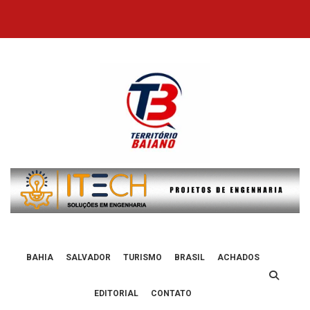
Skip
to
content
BAHIA
SALVADOR
TURISMO
BRASIL
ACHADOS
EDITORIAL
CONTATO