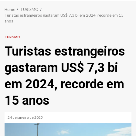
Home
TURISMO
Turistas estrangeiros gastaram US$ 7,3 bi em 2024, recorde em 15
anos
TURISMO
Turistas estrangeiros
gastaram US$ 7,3 bi
em 2024, recorde em
15 anos
24 de janeiro de 2025