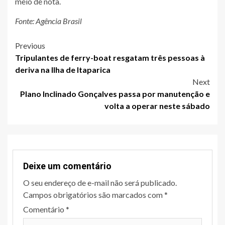
meio de nota.
Fonte: Agência Brasil
Post
Previous
Tripulantes de ferry-boat resgatam três pessoas à
navigation
deriva na Ilha de Itaparica
Next
Plano Inclinado Gonçalves passa por manutenção e
volta a operar neste sábado
Deixe um comentário
O seu endereço de e-mail não será publicado.
Campos obrigatórios são marcados com
*
Comentário
*