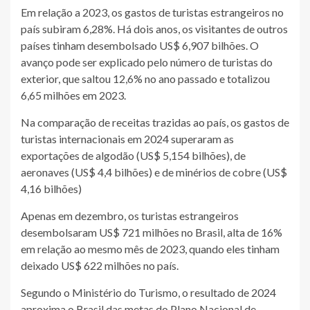
Em relação a 2023, os gastos de turistas estrangeiros no
país subiram 6,28%. Há dois anos, os visitantes de outros
países tinham desembolsado US$ 6,907 bilhões. O
avanço pode ser explicado pelo número de turistas do
exterior, que saltou 12,6% no ano passado e totalizou
6,65 milhões em 2023.
Na comparação de receitas trazidas ao país, os gastos de
turistas internacionais em 2024 superaram as
exportações de algodão (US$ 5,154 bilhões), de
aeronaves (US$ 4,4 bilhões) e de minérios de cobre (US$
4,16 bilhões)
Apenas em dezembro, os turistas estrangeiros
desembolsaram US$ 721 milhões no Brasil, alta de 16%
em relação ao mesmo mês de 2023, quando eles tinham
deixado US$ 622 milhões no país.
Segundo o Ministério do Turismo, o resultado de 2024
aproxima o Brasil das metas do Plano Nacional de