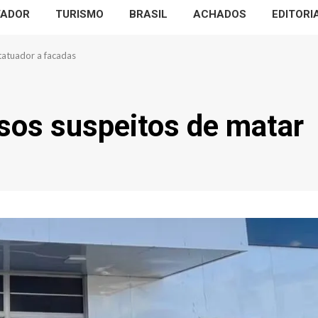
VADOR
TURISMO
BRASIL
ACHADOS
EDITORI
 tatuador a facadas
esos suspeitos de matar