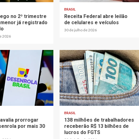
BRASIL
go no 2º trimestre
Receita Federal abre leilão
 menor já registrado
de celulares e veículos
do
30 de julho de 2026
de 2026
BRASIL
avalia prorrogar
138 milhões de trabalhadores
enrola por mais 30
receberão R$ 13 bilhões de
lucros do FGTS