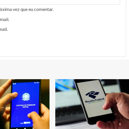
róxima vez que eu comentar.
mail.
ail.