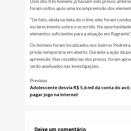
Dois dos três homens já haviam sido presos anteri
foram soltos após uma incompreensão dos element
“De fato, ainda na data do crime, eles foram condu
esclarecimento sobre o ocorrido. Na oportunidade,
elementos suficientes para a atuação em flagrante”
Os homens foram localizados nos bairros Pedreira
prisão temporária em aberto. Durante a ação da 
apreensão. Nas residências dos presos, foram apre
serão analisados nas investigações.
Post
Previous
Adolescente desvia R$ 5,6 mil da conta do avô
navigation
pagar jogo na internet
Deixe um comentário