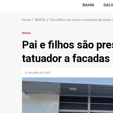
BAHIA
SAL
Home
BRASIL
Pai e filhos são presos suspeitos de matar
BRASIL
Pai e filhos são pr
tatuador a facadas
12 de julho de 2025