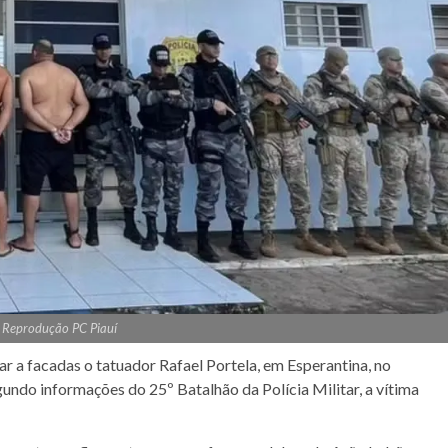
 Reprodução PC Piauí
ar a facadas o tatuador Rafael Portela, em Esperantina, no
gundo informações do 25º Batalhão da Polícia Militar, a vítima