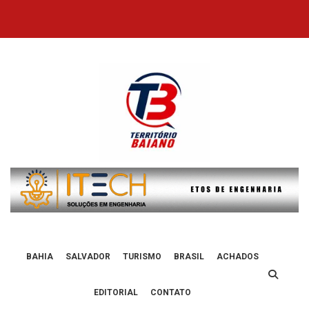
Skip
to
content
BAHIA
SALVADOR
TURISMO
BRASIL
ACHADOS
EDITORIAL
CONTATO