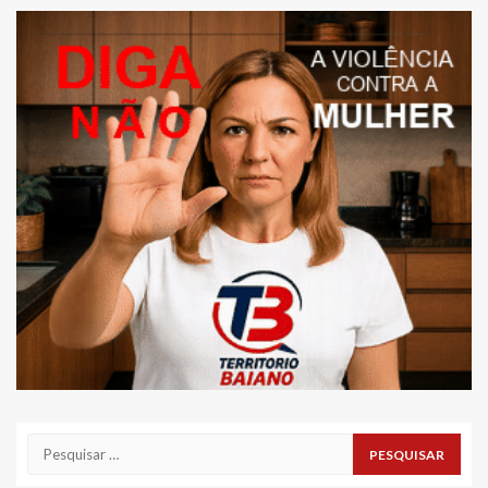
Pesquisar
por: