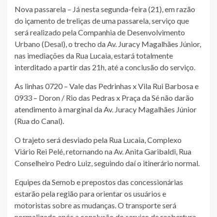
Nova passarela – Já nesta segunda-feira (21), em razão
do içamento de treliças de uma passarela, serviço que
será realizado pela Companhia de Desenvolvimento
Urbano (Desal), o trecho da Av. Juracy Magalhães Júnior,
nas imediações da Rua Lucaia, estará totalmente
interditado a partir das 21h, até a conclusão do serviço.
As linhas 0720 – Vale das Pedrinhas x Vila Rui Barbosa e
0933 – Doron / Rio das Pedras x Praça da Sé não darão
atendimento à marginal da Av. Juracy Magalhães Júnior
(Rua do Canal).
O trajeto será desviado pela Rua Lucaia, Complexo
Viário Rei Pelé, retornando na Av. Anita Garibaldi, Rua
Conselheiro Pedro Luiz, seguindo daí o itinerário normal.
Equipes da Semob e prepostos das concessionárias
estarão pela região para orientar os usuários e
motoristas sobre as mudanças. O transporte será
normalizado após a conclusão do serviço de reabertura