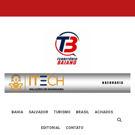
Skip
to
content
BAHIA
SALVADOR
TURISMO
BRASIL
ACHADOS
EDITORIAL
CONTATO