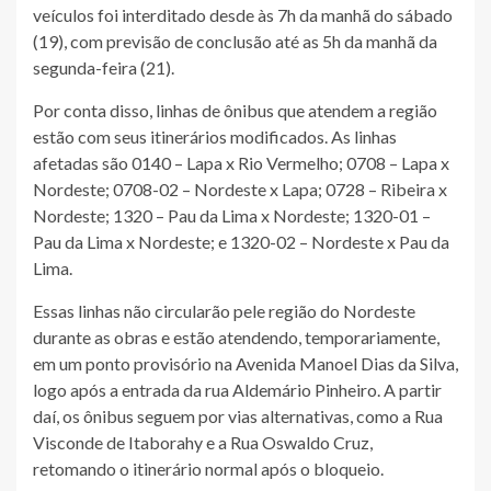
veículos foi interditado desde às 7h da manhã do sábado
(19), com previsão de conclusão até as 5h da manhã da
segunda-feira (21).
Por conta disso, linhas de ônibus que atendem a região
estão com seus itinerários modificados. As linhas
afetadas são 0140 – Lapa x Rio Vermelho; 0708 – Lapa x
Nordeste; 0708-02 – Nordeste x Lapa; 0728 – Ribeira x
Nordeste; 1320 – Pau da Lima x Nordeste; 1320-01 –
Pau da Lima x Nordeste; e 1320-02 – Nordeste x Pau da
Lima.
Essas linhas não circularão pele região do Nordeste
durante as obras e estão atendendo, temporariamente,
em um ponto provisório na Avenida Manoel Dias da Silva,
logo após a entrada da rua Aldemário Pinheiro. A partir
daí, os ônibus seguem por vias alternativas, como a Rua
Visconde de Itaborahy e a Rua Oswaldo Cruz,
retomando o itinerário normal após o bloqueio.