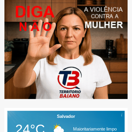
Salvador
24°C
Maioritariamente limpo