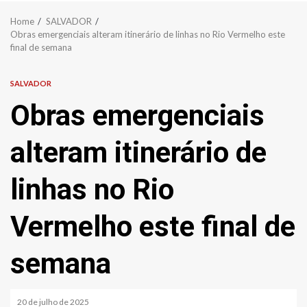
Home
SALVADOR
Obras emergenciais alteram itinerário de linhas no Rio Vermelho este
final de semana
SALVADOR
Obras emergenciais
alteram itinerário de
linhas no Rio
Vermelho este final de
semana
20 de julho de 2025