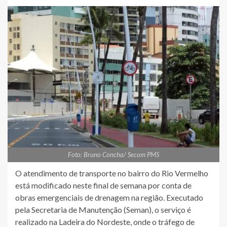
Foto: Bruno Concha/ Secom PMS
O atendimento de transporte no bairro do Rio Vermelho
está modificado neste final de semana por conta de
obras emergenciais de drenagem na região. Executado
pela Secretaria de Manutenção (Seman), o serviço é
realizado na Ladeira do Nordeste, onde o tráfego de