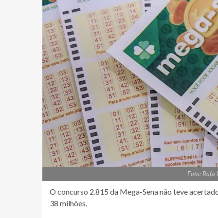
Foto: Rafa
O concurso 2.815 da Mega-Sena não teve acertador
38 milhões.