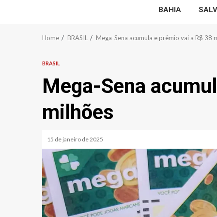
BAHIA
SAL
Home
BRASIL
Mega-Sena acumula e prêmio vai a R$ 38 
BRASIL
Mega-Sena acumula
milhões
15 de janeiro de 2025