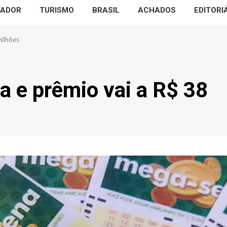
VADOR
TURISMO
BRASIL
ACHADOS
EDITORI
milhões
 e prêmio vai a R$ 38