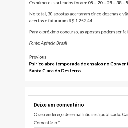
Os números sorteados foram:
05 – 20 – 28 – 38 – 
No total, 38 apostas acertaram cinco dezenas e vã
acertos e faturaram R$ 1.253,44.
Para o próximo concurso, as apostas podem ser feita
Fonte: Agência Brasil
Post
Previous
Psirico abre temporada de ensaios no Conven
navigation
Santa Clara do Desterro
Deixe um comentário
O seu endereço de e-mail não será publicado.
Ca
Comentário
*