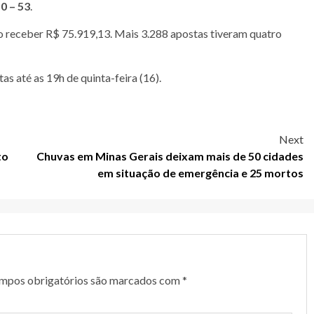
50 – 53
.
o receber R$ 75.919,13. Mais 3.288 apostas tiveram quatro
s até as 19h de quinta-feira (16).
Next
to
Chuvas em Minas Gerais deixam mais de 50 cidades
em situação de emergência e 25 mortos
mpos obrigatórios são marcados com
*