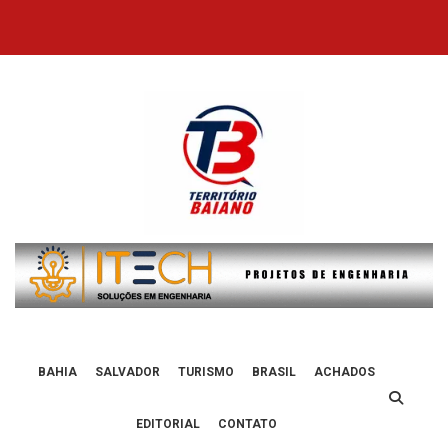
Skip
to
content
BAHIA
SALVADOR
TURISMO
BRASIL
ACHADOS
EDITORIAL
CONTATO