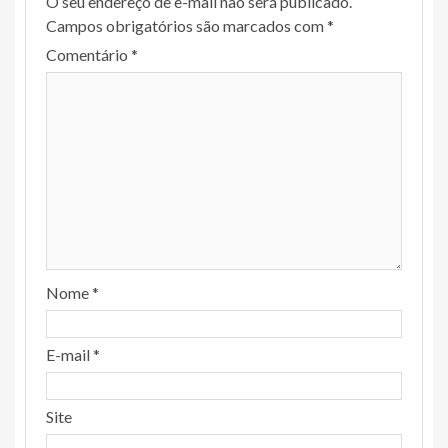
O seu endereço de e-mail não será publicado.
Campos obrigatórios são marcados com
*
Comentário
*
Nome
*
E-mail
*
Site