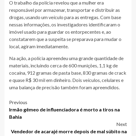
O trabalho da polícia revelou que a mulher era
responsável por armazenar, transportar e distribuir as
drogas, usando um veículo para as entregas. Com base
nessas informações, os investigadores identificaram o
imóvel usado para guardar os entorpecentes e, ao
constatarem que a suspeita se preparava para mudar o
local, agiram imediatamente.
Na ação, a polícia apreendeu uma grande quantidade de
materiais, incluindo cerca de 600 munições, 1,1 kg de
cocaína, 912 gramas de pasta base, 830 gramas de crack
e quase R$ 30 mil em dinheiro. Dois veículos, celulares e
uma balança de precisão também foram apreendidos.
Post
Previous
Irmão gêmeo de influenciadora é morto a tiros na
navigation
Bahia
Next
Vendedor de acarajé morre depois de mal súbito na