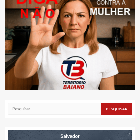
Pesquisar
por:
Salvador