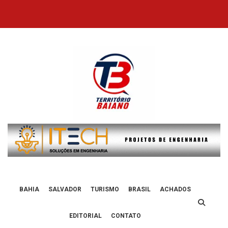
Skip
to
content
BAHIA
SALVADOR
TURISMO
BRASIL
ACHADOS
EDITORIAL
CONTATO