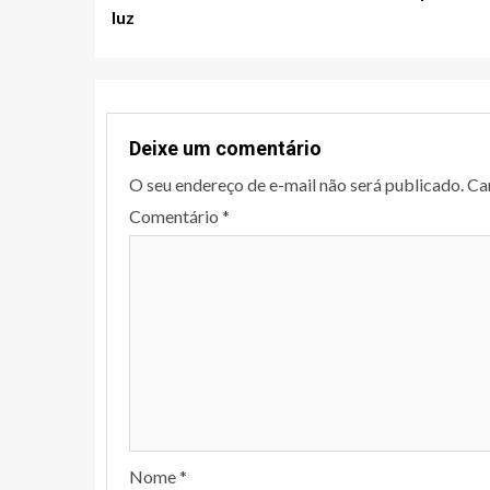
navigation
luz
Deixe um comentário
O seu endereço de e-mail não será publicado.
Ca
Comentário
*
Nome
*