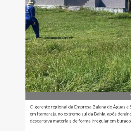
O gerente regional da Empresa Baiana de Águas e S
em Itamaraju, no extremo sul da Bahia, após denún
descartava materiais de forma irregular em burac