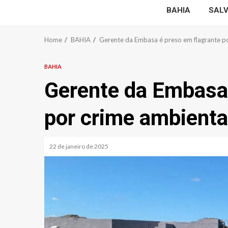
BAHIA
SAL
Home
BAHIA
Gerente da Embasa é preso em flagrante po
BAHIA
Gerente da Embasa 
por crime ambienta
22 de janeiro de 2025