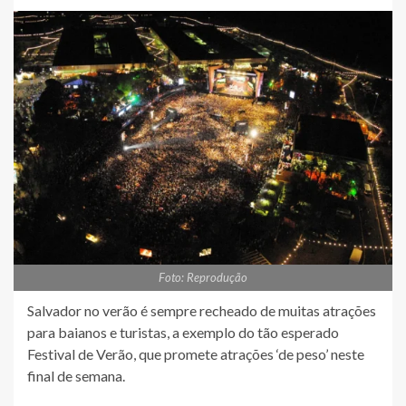
Foto: Reprodução
Salvador no verão é sempre recheado de muitas atrações
para baianos e turistas, a exemplo do tão esperado
Festival de Verão, que promete atrações ‘de peso’ neste
final de semana.