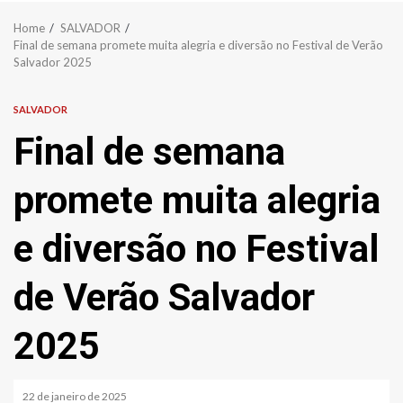
Home
SALVADOR
Final de semana promete muita alegria e diversão no Festival de Verão
Salvador 2025
SALVADOR
Final de semana
promete muita alegria
e diversão no Festival
de Verão Salvador
2025
22 de janeiro de 2025