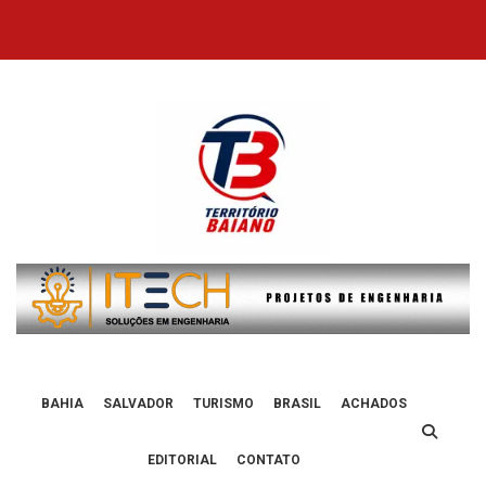
Skip
to
content
BAHIA
SALVADOR
TURISMO
BRASIL
ACHADOS
EDITORIAL
CONTATO