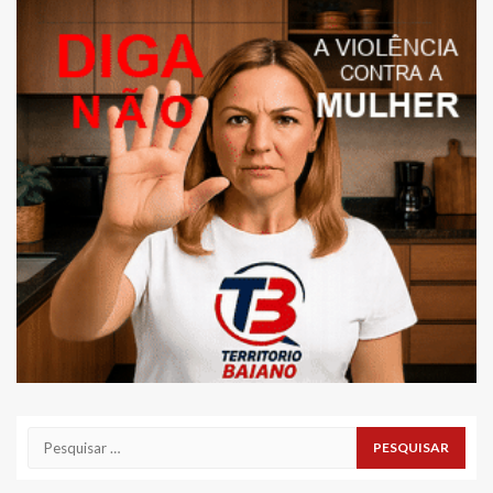
Pesquisar
por: