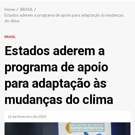
Home
BRASIL
Estados aderem a programa de apoio para adaptação às mudanças
do clima
BRASIL
Estados aderem a
programa de apoio
para adaptação às
mudanças do clima
12 de fevereiro de 2025