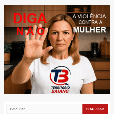
Pesquisar
por: