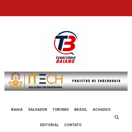
Skip
to
content
BAHIA
SALVADOR
TURISMO
BRASIL
ACHADOS
EDITORIAL
CONTATO