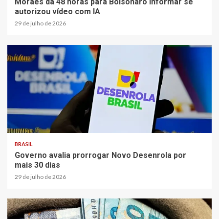
Moraes dá 48 horas para Bolsonaro informar se
autorizou vídeo com IA
29 de julho de 2026
BRASIL
Governo avalia prorrogar Novo Desenrola por
mais 30 dias
29 de julho de 2026