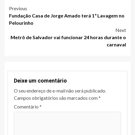
Post
Previous
Fundação Casa de Jorge Amado terá 1ª Lavagem no
navigation
Pelourinho
Next
Metrô de Salvador vai funcionar 24 horas durante o
carnaval
Deixe um comentário
O seu endereço de e-mail não será publicado.
Campos obrigatórios são marcados com
*
Comentário
*