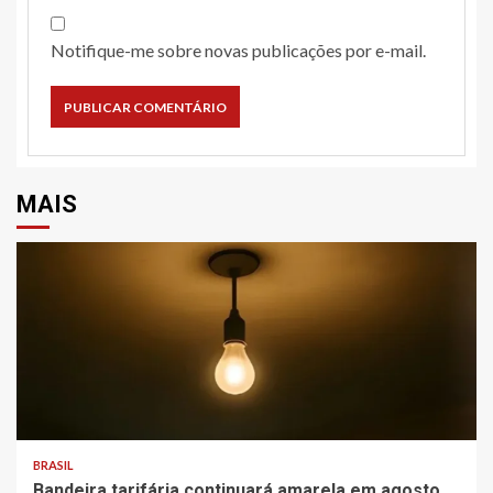
Notifique-me sobre novas publicações por e-mail.
MAIS
BRASIL
Bandeira tarifária continuará amarela em agosto