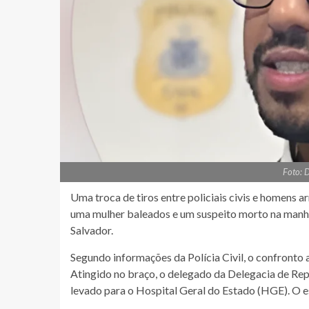
Foto: 
Uma troca de tiros entre policiais civis e homen
uma mulher baleados e um suspeito morto na manhã
Salvador.
Segundo informações da Polícia Civil, o confronto
Atingido no braço, o delegado da Delegacia de Rep
levado para o Hospital Geral do Estado (HGE). O es