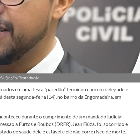
Divulgação/Reprodução
s armados em uma festa “paredão” terminou com um delegado e
 desta segunda-feira (14), no bairro da Engomadeira, em
 aconteceu durante o cumprimento de um mandado judicial.
ressão a Furtos e Roubos (DRFR), Jean Fiúza, foi socorrido e
tado de saúde dele é estável e ele não corre risco de morte.