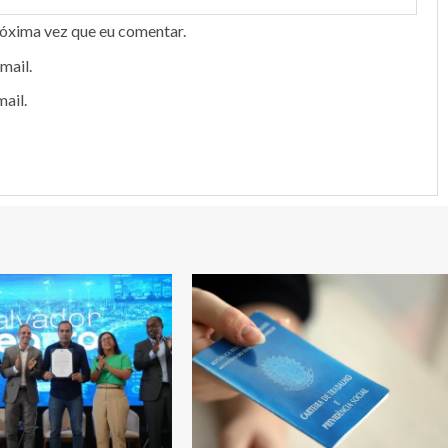
róxima vez que eu comentar.
mail.
ail.