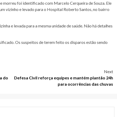
 morreu foi identificado com Marcelo Cerqueira de Souza. Ele
 um vizinho e levado para o Hospital Roberto Santos, no bairro
vizinha e levada para a mesma unidade de saúde. Não há detalhes
sificado. Os suspeitos de terem feito os disparos estão sendo
Next
ia do
Defesa Civil reforça equipes e mantém plantão 24h
para ocorrências das chuvas