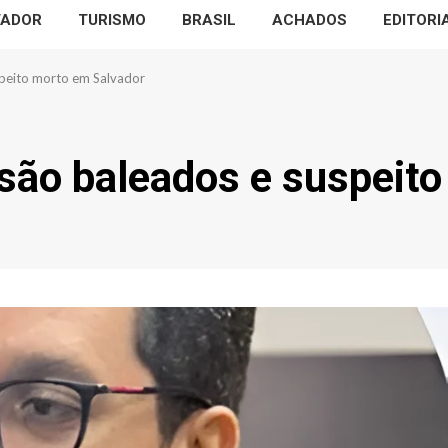
VADOR
TURISMO
BRASIL
ACHADOS
EDITORI
speito morto em Salvador
são baleados e suspeito