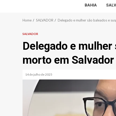
BAHIA
SAL
Home
SALVADOR
Delegado e mulher são baleados e su
SALVADOR
Delegado e mulher 
morto em Salvador
14 de julho de 2025