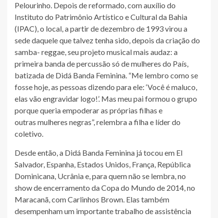
Pelourinho. Depois de reformado, com auxílio do
Instituto do Patrimônio Artístico e Cultural da Bahia
(IPAC), o local, a partir de dezembro de 1993 virou a
sede daquele que talvez tenha sido, depois da criação do
samba- reggae, seu projeto musical mais audaz: a
primeira banda de percussão só de mulheres do País,
batizada de Didá Banda Feminina. “Me lembro como se
fosse hoje, as pessoas dizendo para ele: ‘Você é maluco,
elas vão engravidar logo!’. Mas meu pai formou o grupo
porque queria empoderar as próprias filhas e
outras mulheres negras”, relembra a filha e líder do
coletivo.
Desde então, a Didá Banda Feminina já tocou em El
Salvador, Espanha, Estados Unidos, França, República
Dominicana, Ucrânia e, para quem não se lembra, no
show de encerramento da Copa do Mundo de 2014, no
Maracanã, com Carlinhos Brown. Elas também
desempenham um importante trabalho de assistência