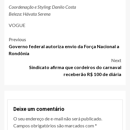
Coordenação e Styling: Danilo Costa
Beleza: Hávata Serena
VOGUE
Post
Previous
Governo federal autoriza envio da Força Nacional a
navigation
Rondônia
Next
Sindicato afirma que cordeiros do carnaval
receberão R$ 100 de diária
Deixe um comentário
O seu endereço de e-mail não será publicado.
Campos obrigatórios são marcados com
*