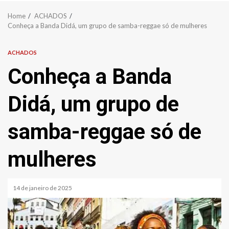
Home
ACHADOS
Conheça a Banda Didá, um grupo de samba-reggae só de mulheres
ACHADOS
Conheça a Banda
Didá, um grupo de
samba-reggae só de
mulheres
14 de janeiro de 2025