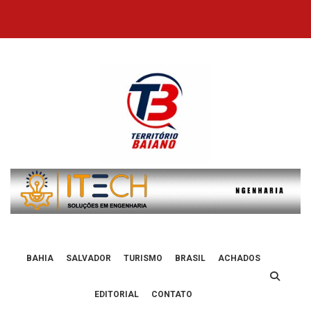
Skip
to
content
BAHIA
SALVADOR
TURISMO
BRASIL
ACHADOS
EDITORIAL
CONTATO