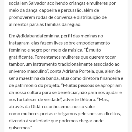
social em Salvador acolhendo crianças e mulheres por
meio da dança, capoeira e percussão, além de
promoverem rodas de conversa e distribuição de
alimentos para as famílias da região.
Em @didabandafeminina, perfil das meninas no
Instagram, elas fazem lives sobre empoderamento
feminino e negro por meio da música. “É muito
gratificante. Fomentamos mulheres que querem tocar
tambor, um instrumento tradicionalmente associado ao
universo masculino”, conta Adriana Portela, que, além de
ser a maestrina da banda, atua como diretora financeira e
de patrimônio do projeto. “Muitas pessoas se apropriam
da nossa cultura para se beneficiar, não para nos ajudar e
nos fortalecer de verdade”, adverte Débora. “Mas,
através da Didá, reconhecemos nosso valor
como mulheres pretas e brigamos pelos nossos direitos,
dizendo à sociedade que podemos chegar onde
quisermos.”