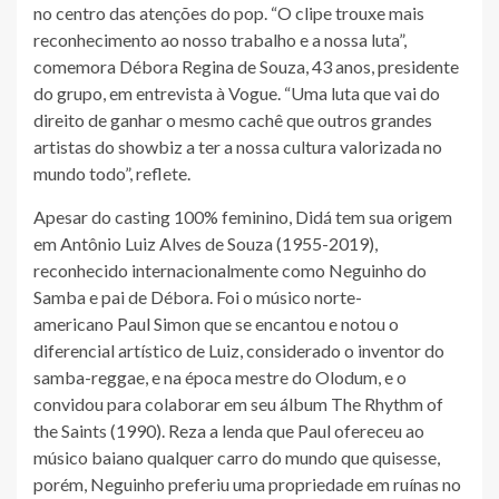
no centro das atenções do pop. “O clipe trouxe mais
reconhecimento ao nosso trabalho e a nossa luta”,
comemora Débora Regina de Souza, 43 anos, presidente
do grupo, em entrevista à Vogue. “Uma luta que vai do
direito de ganhar o mesmo cachê que outros grandes
artistas do showbiz a ter a nossa cultura valorizada no
mundo todo”, reflete.
Apesar do casting 100% feminino, Didá tem sua origem
em Antônio Luiz Alves de Souza (1955-2019),
reconhecido internacionalmente como Neguinho do
Samba e pai de Débora. Foi o músico norte-
americano Paul Simon que se encantou e notou o
diferencial artístico de Luiz, considerado o inventor do
samba-reggae, e na época mestre do Olodum, e o
convidou para colaborar em seu álbum The Rhythm of
the Saints (1990). Reza a lenda que Paul ofereceu ao
músico baiano qualquer carro do mundo que quisesse,
porém, Neguinho preferiu uma propriedade em ruínas no