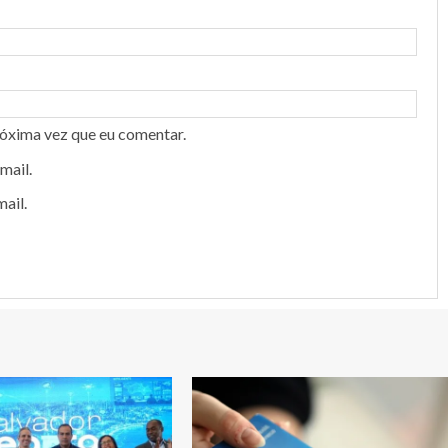
róxima vez que eu comentar.
mail.
ail.