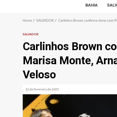
BAHIA
SAL
Home
SALVADOR
Carlinhos Brown confirma show com M
SALVADOR
Carlinhos Brown c
Marisa Monte, Arn
Veloso
12 de fevereiro de 2025