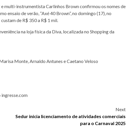
 e multi-instrumentista Carlinhos Brown confirmou os nomes de
mo ensaio de verão, “Axé 40 Brown”, no domingo (17), no
 custam de R$ 350 a R$ 1 mil.
eniência na loja física da Diva, localizada no Shopping da
Marisa Monte, Arnaldo Antunes e Caetano Veloso
o ingresse.com
Next
Sedur inicia licenciamento de atividades comerciais
para o Carnaval 2025