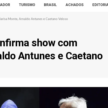
VADOR
TURISMO
BRASIL
ACHADOS
EDITORI
arisa Monte, Arnaldo Antunes e Caetano Veloso
onfirma show com
aldo Antunes e Caetano