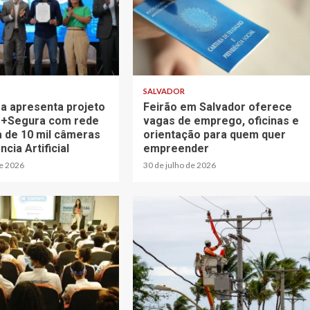
SALVADOR
ra apresenta projeto
Feirão em Salvador oferece
 +Segura com rede
vagas de emprego, oficinas e
a de 10 mil câmeras
orientação para quem quer
ncia Artificial
empreender
de 2026
30 de julho de 2026