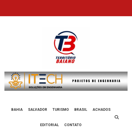
Skip
to
content
BAHIA
SALVADOR
TURISMO
BRASIL
ACHADOS
EDITORIAL
CONTATO