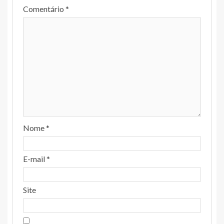
Comentário
*
Nome
*
E-mail
*
Site