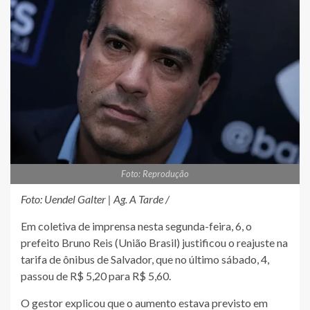
Foto: Reprodução
Foto: Uendel Galter | Ag. A Tarde /
Em coletiva de imprensa nesta segunda-feira, 6, o
prefeito Bruno Reis (União Brasil) justificou o reajuste na
tarifa de ônibus de Salvador, que no último sábado, 4,
passou de R$ 5,20 para R$ 5,60.
O gestor explicou que o aumento estava previsto em