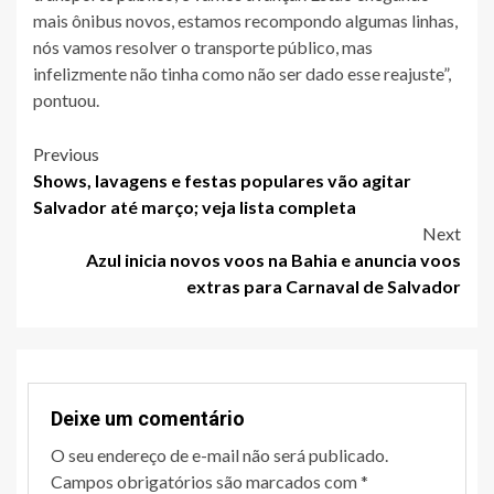
mais ônibus novos, estamos recompondo algumas linhas,
nós vamos resolver o transporte público, mas
infelizmente não tinha como não ser dado esse reajuste”,
pontuou.
Post
Previous
Shows, lavagens e festas populares vão agitar
navigation
Salvador até março; veja lista completa
Next
Azul inicia novos voos na Bahia e anuncia voos
extras para Carnaval de Salvador
Deixe um comentário
O seu endereço de e-mail não será publicado.
Campos obrigatórios são marcados com
*