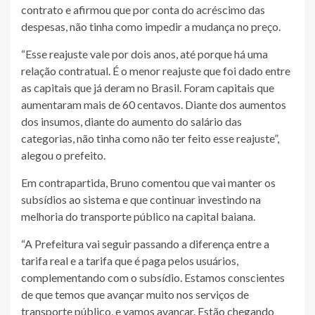
contrato e afirmou que por conta do acréscimo das
despesas, não tinha como impedir a mudança no preço.
“Esse reajuste vale por dois anos, até porque há uma
relação contratual. É o menor reajuste que foi dado entre
as capitais que já deram no Brasil. Foram capitais que
aumentaram mais de 60 centavos. Diante dos aumentos
dos insumos, diante do aumento do salário das
categorias, não tinha como não ter feito esse reajuste”,
alegou o prefeito.
Em contrapartida, Bruno comentou que vai manter os
subsídios ao sistema e que continuar investindo na
melhoria do transporte público na capital baiana.
“A Prefeitura vai seguir passando a diferença entre a
tarifa real e a tarifa que é paga pelos usuários,
complementando com o subsídio. Estamos conscientes
de que temos que avançar muito nos serviços de
transporte público, e vamos avançar. Estão chegando