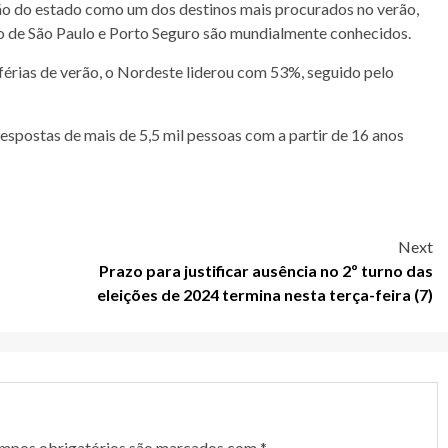
ção do estado como um dos destinos mais procurados no verão,
o de São Paulo e Porto Seguro são mundialmente conhecidos.
 férias de verão, o Nordeste liderou com 53%, seguido pelo
espostas de mais de 5,5 mil pessoas com a partir de 16 anos
Next
Prazo para justificar ausência no 2º turno das
eleições de 2024 termina nesta terça-feira (7)
mpos obrigatórios são marcados com
*