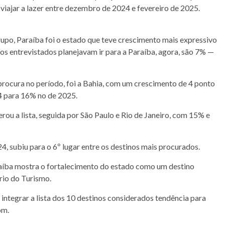
viajar a lazer entre dezembro de 2024 e fevereiro de 2025.
rupo, Paraíba foi o estado que teve crescimento mais expressivo
os entrevistados planejavam ir para a Paraíba, agora, são 7% —
ocura no período, foi a Bahia, com um crescimento de 4 ponto
4 para 16% no de 2025.
rou a lista, seguida por São Paulo e Rio de Janeiro, com 15% e
4, subiu para o 6º lugar entre os destinos mais procurados.
aíba mostra o fortalecimento do estado como um destino
rio do Turismo.
 integrar a lista dos 10 destinos considerados tendência para
om.