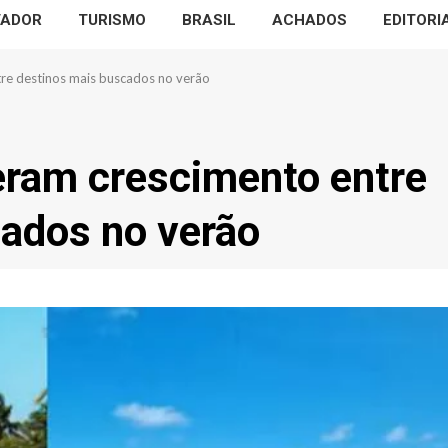
VADOR
TURISMO
BRASIL
ACHADOS
EDITORI
tre destinos mais buscados no verão
deram crescimento entre
ados no verão