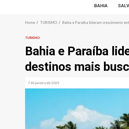
BAHIA
SAL
Home
TURISMO
Bahia e Paraíba lideram crescimento en
TURISMO
Bahia e Paraíba li
destinos mais busc
7 de janeiro de 2025