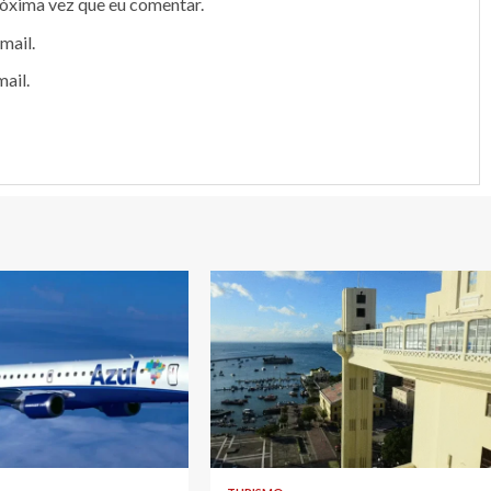
róxima vez que eu comentar.
mail.
ail.