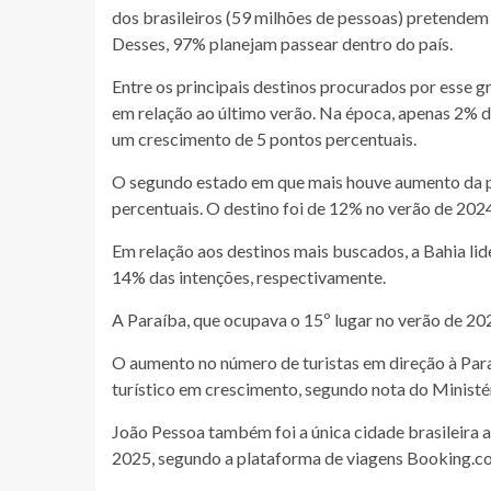
dos brasileiros (59 milhões de pessoas) pretendem 
Desses, 97% planejam passear dentro do país.
Entre os principais destinos procurados por esse g
em relação ao último verão. Na época, apenas 2% d
um crescimento de 5 pontos percentuais.
O segundo estado em que mais houve aumento da pr
percentuais. O destino foi de 12% no verão de 202
Em relação aos destinos mais buscados, a Bahia lide
14% das intenções, respectivamente.
A Paraíba, que ocupava o 15º lugar no verão de 202
O aumento no número de turistas em direção à Par
turístico em crescimento, segundo nota do Ministé
João Pessoa também foi a única cidade brasileira a
2025, segundo a plataforma de viagens Booking.c