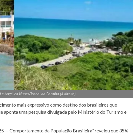
 e Angélica Nunes/Jornal da Paraíba (à direita)
cimento mais expressivo como destino dos brasileiros que
que aponta uma pesquisa divulgada pelo Ministério do Turismo e
25 — Comportamento da População Brasileira” revelou que 35%