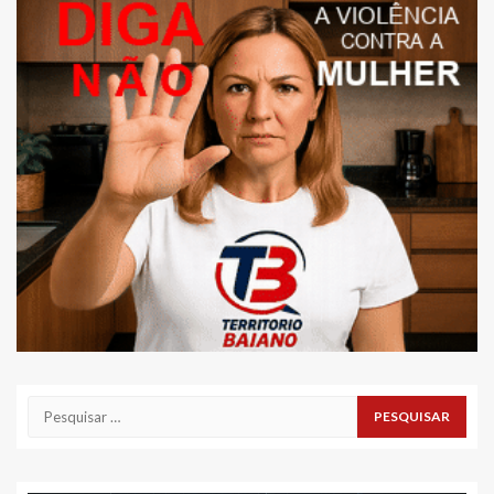
Pesquisar
por: