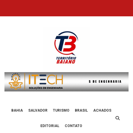
Skip
to
content
BAHIA
SALVADOR
TURISMO
BRASIL
ACHADOS
EDITORIAL
CONTATO