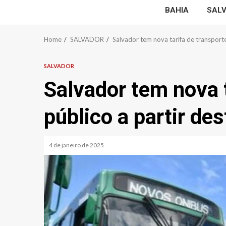
BAHIA
SAL
Home
SALVADOR
Salvador tem nova tarifa de transporte
SALVADOR
Salvador tem nova t
público a partir de
4 de janeiro de 2025