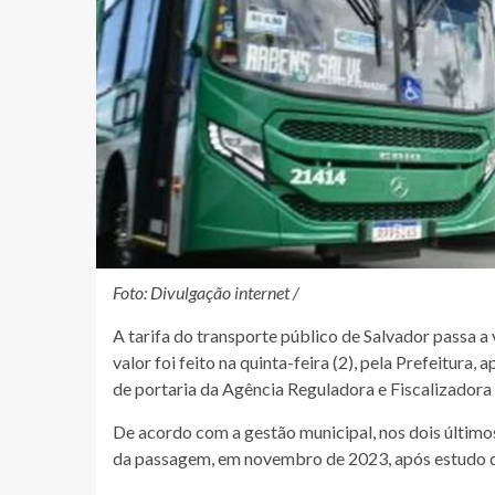
Foto: Divulgação internet /
A tarifa do transporte público de Salvador passa a 
valor foi feito na quinta-feira (2), pela Prefeitur
de portaria da Agência Reguladora e Fiscalizadora 
De acordo com a gestão municipal, nos dois últimos
da passagem, em novembro de 2023, após estudo de 