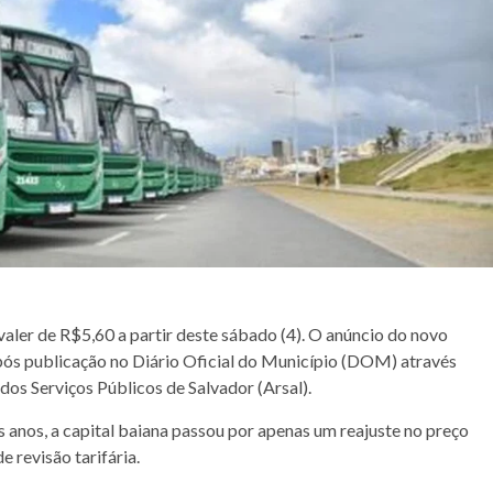
valer de R$5,60 a partir deste sábado (4). O anúncio do novo
a, após publicação no Diário Oficial do Município (DOM) através
dos Serviços Públicos de Salvador (Arsal).
 anos, a capital baiana passou por apenas um reajuste no preço
revisão tarifária.