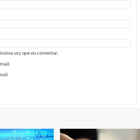
róxima vez que eu comentar.
mail.
ail.