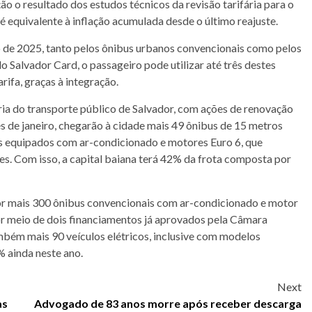
ão o resultado dos estudos técnicos da revisão tarifária para o
é equivalente à inflação acumulada desde o último reajuste.
no de 2025, tanto pelos ônibus urbanos convencionais como pelos
Salvador Card, o passageiro pode utilizar até três destes
ifa, graças à integração.
ria do transporte público de Salvador, com ações de renovação
mês de janeiro, chegarão à cidade mais 49 ônibus de 15 metros
s equipados com ar-condicionado e motores Euro 6, que
 Com isso, a capital baiana terá 42% da frota composta por
dor mais 300 ônibus convencionais com ar-condicionado e motor
por meio de dois financiamentos já aprovados pela Câmara
ambém mais 90 veículos elétricos, inclusive com modelos
% ainda neste ano.
Next
as
Advogado de 83 anos morre após receber descarga