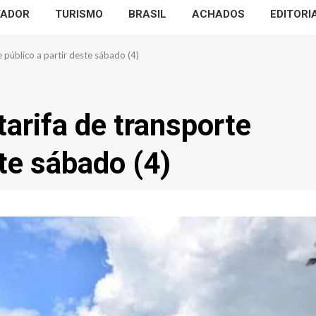
VADOR
TURISMO
BRASIL
ACHADOS
EDITORI
 público a partir deste sábado (4)
arifa de transporte
ste sábado (4)