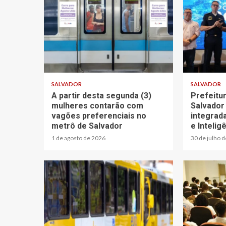
SALVADOR
SALVADOR
A partir desta segunda (3)
Prefeitu
mulheres contarão com
Salvador
vagões preferenciais no
integrad
metrô de Salvador
e Inteligê
1 de agosto de 2026
30 de julho 