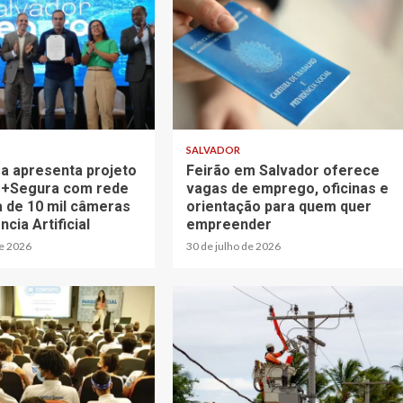
SALVADOR
ra apresenta projeto
Feirão em Salvador oferece
 +Segura com rede
vagas de emprego, oficinas e
a de 10 mil câmeras
orientação para quem quer
ncia Artificial
empreender
de 2026
30 de julho de 2026