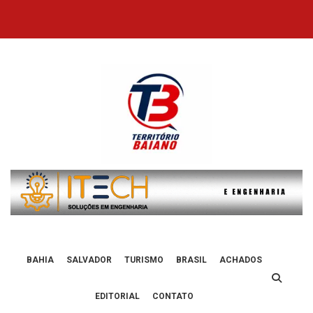
Skip
to
content
BAHIA
SALVADOR
TURISMO
BRASIL
ACHADOS
EDITORIAL
CONTATO