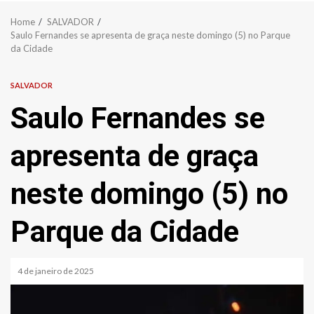
Home
SALVADOR
Saulo Fernandes se apresenta de graça neste domingo (5) no Parque
da Cidade
SALVADOR
Saulo Fernandes se
apresenta de graça
neste domingo (5) no
Parque da Cidade
4 de janeiro de 2025