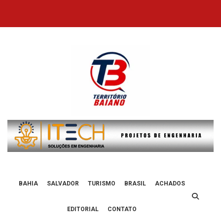
Skip
to
content
BAHIA
SALVADOR
TURISMO
BRASIL
ACHADOS
EDITORIAL
CONTATO