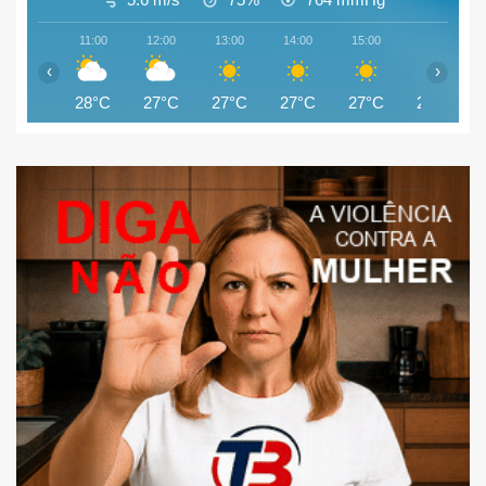
11:00
12:00
13:00
14:00
15:00
16:00
‹
›
28°C
27°C
27°C
27°C
27°C
26°C