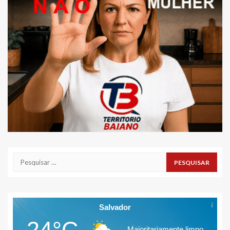
Pesquisar
por:
Salvador
24°C
Maioritariamente limpo