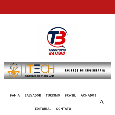
Skip
to
content
BAHIA
SALVADOR
TURISMO
BRASIL
ACHADOS
EDITORIAL
CONTATO