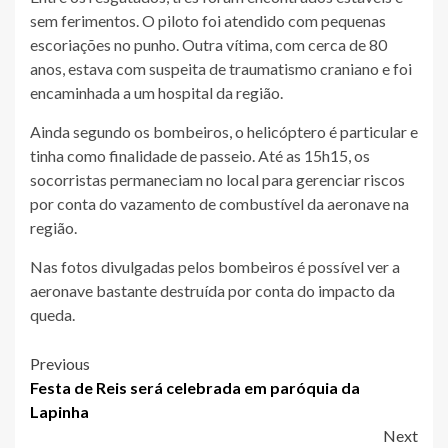
sem ferimentos. O piloto foi atendido com pequenas
escoriações no punho. Outra vítima, com cerca de 80
anos, estava com suspeita de traumatismo craniano e foi
encaminhada a um hospital da região.
Ainda segundo os bombeiros, o helicóptero é particular e
tinha como finalidade de passeio. Até as 15h15, os
socorristas permaneciam no local para gerenciar riscos
por conta do vazamento de combustível da aeronave na
região.
Nas fotos divulgadas pelos bombeiros é possível ver a
aeronave bastante destruída por conta do impacto da
queda.
Post
Previous
Festa de Reis será celebrada em paróquia da
navigation
Lapinha
Next