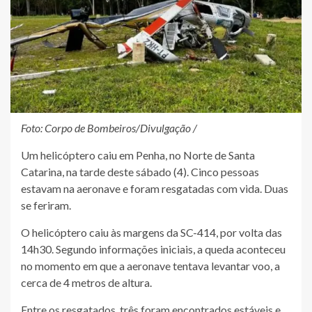
Foto: Corpo de Bombeiros/Divulgação /
Um helicóptero caiu em Penha, no Norte de Santa
Catarina, na tarde deste sábado (4). Cinco pessoas
estavam na aeronave e foram resgatadas com vida. Duas
se feriram.
O helicóptero caiu às margens da SC-414, por volta das
14h30. Segundo informações iniciais, a queda aconteceu
no momento em que a aeronave tentava levantar voo, a
cerca de 4 metros de altura.
Entre os resgatados, três foram encontrados estáveis e