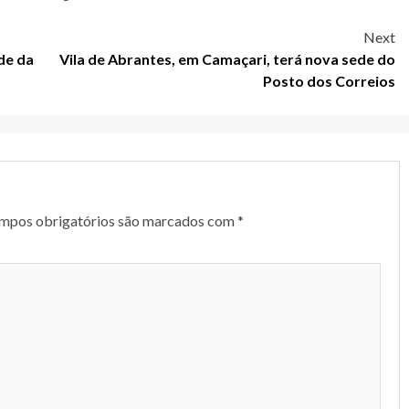
Next
de da
Vila de Abrantes, em Camaçari, terá nova sede do
Posto dos Correios
mpos obrigatórios são marcados com
*