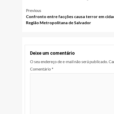
Post
Previous
Confronto entre facções causa terror em cida
navigation
Região Metropolitana de Salvador
Deixe um comentário
O seu endereço de e-mail não será publicado.
Ca
Comentário
*