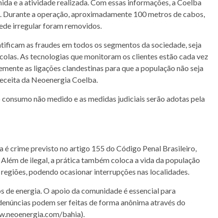
da e a atividade realizada. Com essas informações, a Coelba
de. Durante a operação, aproximadamente 100 metros de cabos,
ede irregular foram removidos.
tificam as fraudes em todos os segmentos da sociedade, seja
grícolas. As tecnologias que monitoram os clientes estão cada vez
mente as ligações clandestinas para que a população não seja
eceita da Neoenergia Coelba.
 consumo não medido e as medidas judiciais serão adotas pela
 é crime previsto no artigo 155 do Código Penal Brasileiro,
. Além de ilegal, a prática também coloca a vida da população
 regiões, podendo ocasionar interrupções nas localidades.
tos de energia. O apoio da comunidade é essencial para
As denúncias podem ser feitas de forma anônima através do
ww.neoenergia.com/bahia).