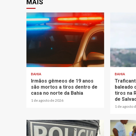
MAIS
BAHIA
BAHIA
Irmãos gêmeos de 19 anos
Trafican
são mortos a tiros dentro de
baleado 
casa no norte da Bahia
tiros na
de Salva
1 de agosto de 2026
1 de agosto 