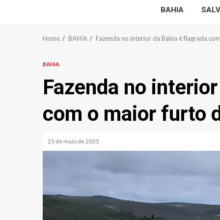
BAHIA
SAL
Home
BAHIA
Fazenda no interior da Bahia é flagrada co
BAHIA
Fazenda no interior
com o maior furto 
25 de maio de 2025