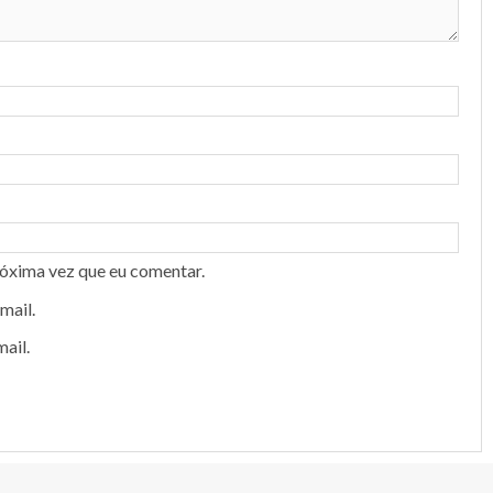
róxima vez que eu comentar.
mail.
ail.