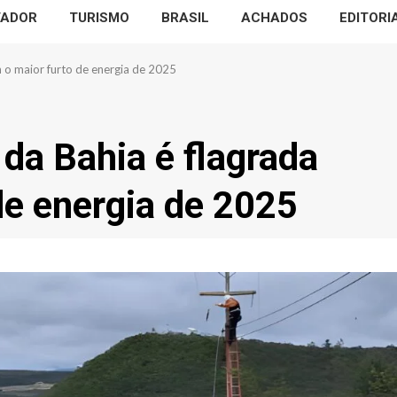
VADOR
TURISMO
BRASIL
ACHADOS
EDITORI
m o maior furto de energia de 2025
 da Bahia é flagrada
de energia de 2025