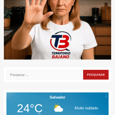
Pesquisar
por:
Salvador
24°C
Muito nublado