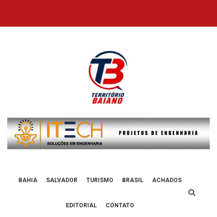
Skip
to
content
BAHIA
SALVADOR
TURISMO
BRASIL
ACHADOS
EDITORIAL
CONTATO